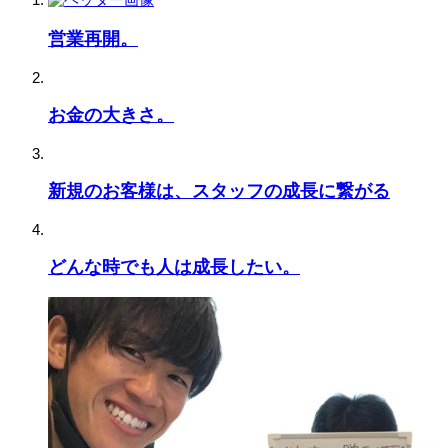
営業再開。
お金の大きさ。
新規のお客様は、スタッフの成長に繋がる
どんな時でも人は成長したい。