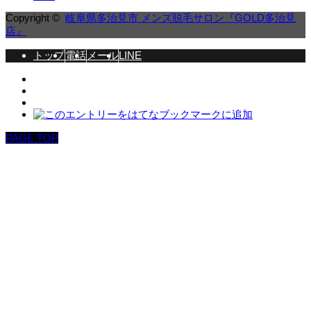
Copyright ©
岐阜県多治見市 メンズ脱毛サロン『GOLD多治見
店』
トップ
電話
メール
LINE
PAGE TOP