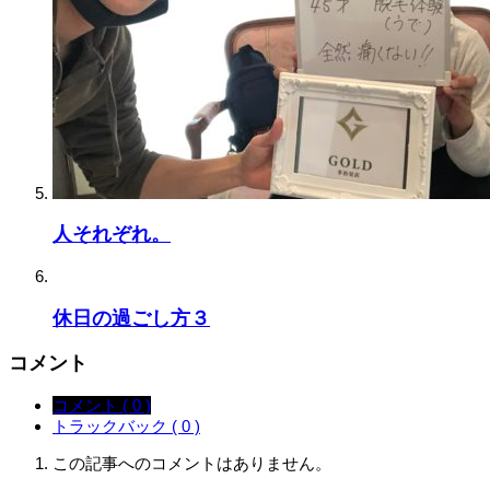
人それぞれ。
休日の過ごし方３
コメント
コメント ( 0 )
トラックバック ( 0 )
この記事へのコメントはありません。