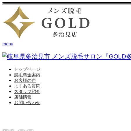
menu
トップページ
脱毛料金案内
お客様の声
よくある質問
スタッフ紹介
店舗情報
お問い合わせ