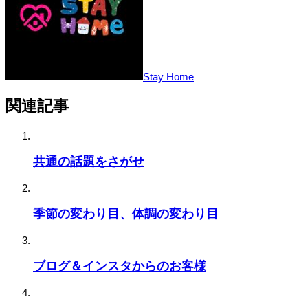
Stay Home
関連記事
共通の話題をさがせ
季節の変わり目、体調の変わり目
ブログ＆インスタからのお客様